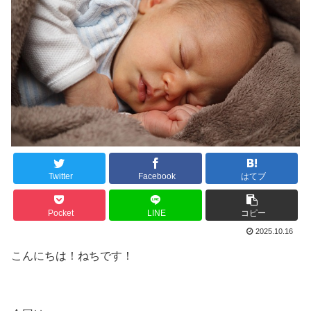
Twitter
Facebook
はてブ
Pocket
LINE
コピー
2025.10.16
こんにちは！ねちです！