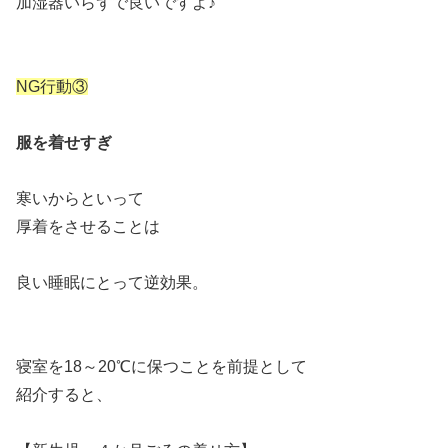
加湿器いらずで良いですよ♪
NG行動③
服を着せすぎ
寒いからといって
厚着をさせることは
良い睡眠にとって逆効果。
寝室を18～20℃に保つことを前提として
紹介すると、