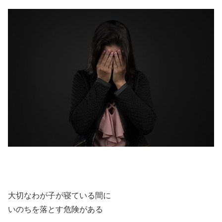
大切なわが子が寝ている間に
いのちを落とす危険がある