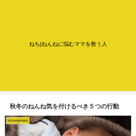
ねち|ねんねに悩むママを救う人
秋冬のねんね気を付けるべき５つの行動
Uncategorized