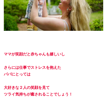
ママが笑顔だと赤ちゃんも嬉しいし
さらには仕事でストレスを抱えた
パパにとっては
大好きな２人の笑顔を見て
ツライ気持ちが癒されることでしょう！