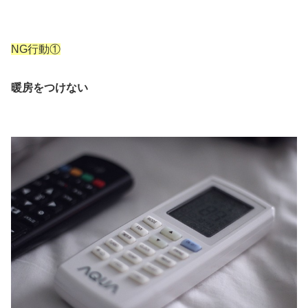
NG行動①
暖房をつけない