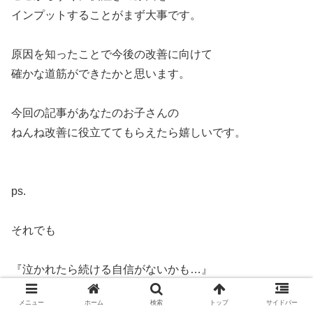
インプットすることがまず大事です。
原因を知ったことで今後の改善に向けて
確かな道筋ができたかと思います。
今回の記事があなたのお子さんの
ねんね改善に役立ててもらえたら嬉しいです。
ps.
それでも
『泣かれたら続ける自信がないかも…』
『相談しながら進めたい』
メニュー
ホーム
検索
トップ
サイドバー