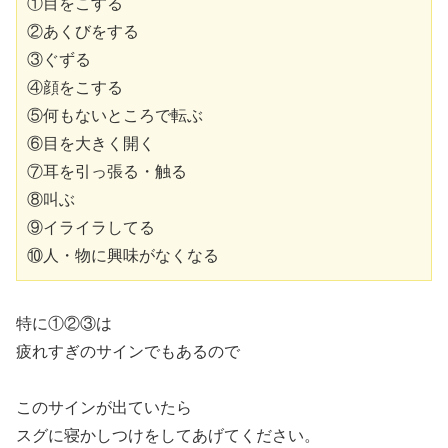
①目をこする
②あくびをする
③ぐずる
④顔をこする
⑤何もないところで転ぶ
⑥目を大きく開く
⑦耳を引っ張る・触る
⑧叫ぶ
⑨イライラしてる
⑩人・物に興味がなくなる
特に①②③は
疲れすぎのサインでもあるので
このサインが出ていたら
スグに寝かしつけをしてあげてください。