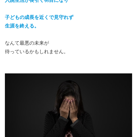
入院生活が長引く羽目になり
子どもの成長を近くで見守れず
生涯を終える。
なんて最悪の未来が
待っているかもしれません。