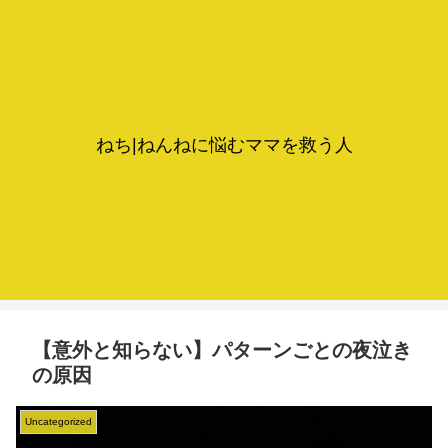
ねち|ねんねに悩むママを救う人
【意外と知らない】パターンごとの夜泣き
の原因
Uncategorized