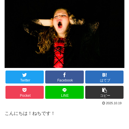
Twitter
Facebook
はてブ
Pocket
LINE
コピー
2025.10.19
こんにちは！ねちです！