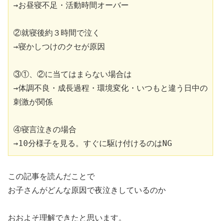
→お昼寝不足・活動時間オーバー
②就寝後約３時間で泣く
→寝かしつけのクセが原因
③①、②に当てはまらない場合は
→体調不良・成長過程・環境変化・いつもと違う日中の
刺激が関係
④寝言泣きの場合
→10分様子を見る。すぐに駆け付けるのはNG
この記事を読んだことで
お子さんがどんな原因で夜泣きしているのか
おおよそ理解できたと思います。