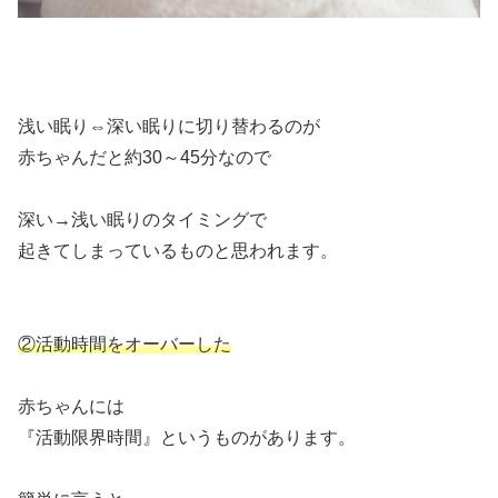
浅い眠り⇔深い眠りに切り替わるのが
赤ちゃんだと約30～45分なので
深い→浅い眠りのタイミングで
起きてしまっているものと思われます。
②活動時間をオーバーした
赤ちゃんには
『活動限界時間』というものがあります。