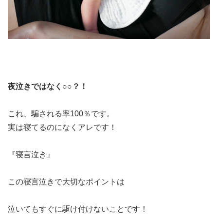
夜泣きではなく○○？！
これ、騙される率100％です。
実は寝てるのになくアレです！
『寝言泣き』
この寝言泣きで大切なポイントは
泣いてもすぐに駆け付けないことです！